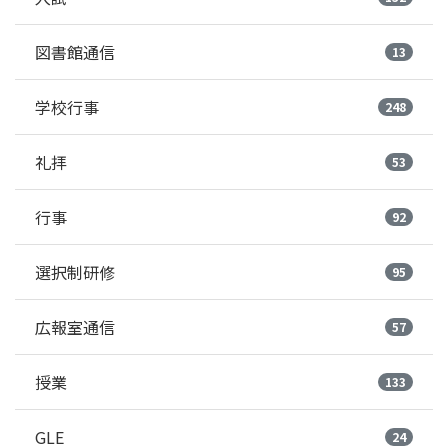
図書館通信
13
学校行事
248
礼拝
53
行事
92
選択制研修
95
広報室通信
57
授業
133
GLE
24