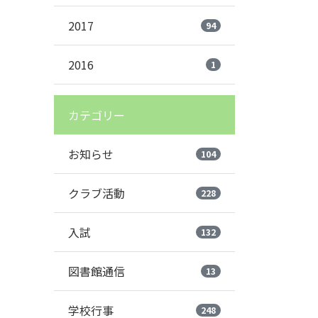
2017
94
2016
1
カテゴリー
お知らせ
104
クラブ活動
228
入試
132
図書館通信
13
学校行事
248