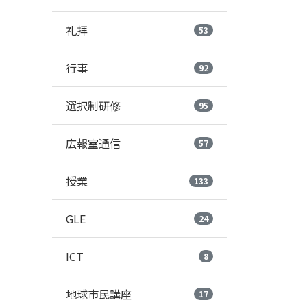
礼拝
53
行事
92
選択制研修
95
広報室通信
57
授業
133
GLE
24
ICT
8
地球市民講座
17