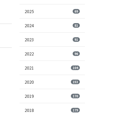
2025
69
2024
81
2023
91
2022
96
2021
104
2020
153
2019
170
2018
179