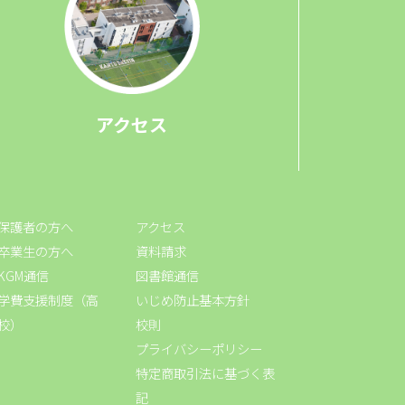
アクセス
保護者の方へ
アクセス
卒業生の方へ
資料請求
KGM通信
図書館通信
学費支援制度（高
いじめ防止基本方針
校）
校則
プライバシーポリシー
特定商取引法に基づく表
記