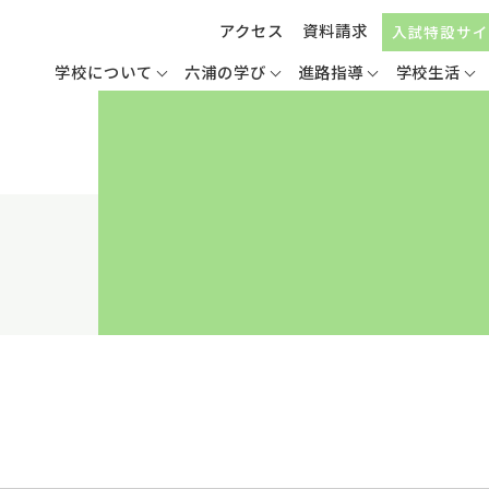
アクセス
資料請求
入試特設サイ
学校について
六浦の学び
進路指導
学校生活