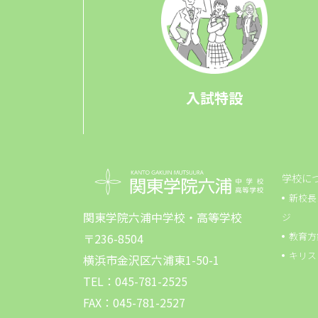
入試特設
学校に
新校長
関東学院六浦中学校・高等学校
ジ
教育方
〒236-8504
キリス
横浜市金沢区六浦東1-50-1
TEL：045-781-2525
FAX：045-781-2527