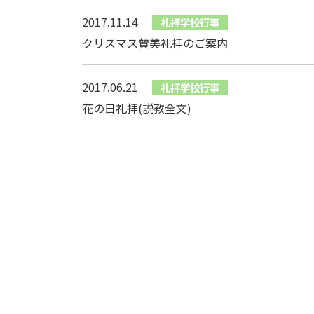
2017.11.14
礼拝学校行事
クリスマス賛美礼拝のご案内
2017.06.21
礼拝学校行事
花の日礼拝(説教全文)