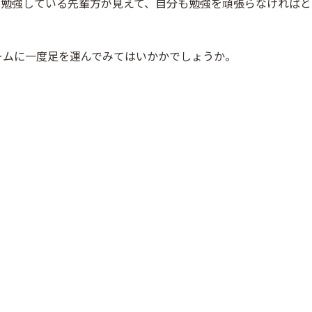
、勉強している先輩方が見えて、自分も勉強を頑張らなければと
ームに一度足を運んでみてはいかかでしょうか。