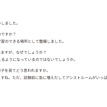
いしました。
のですか？
学習のできる場所として整備しました。
いますが、なぜでしょうか？
えるようになっているのではないでしょうか。
様子を見てどう思われますか。
ますね。ただ、試験前に急に増えだしてアシストルームがいっ