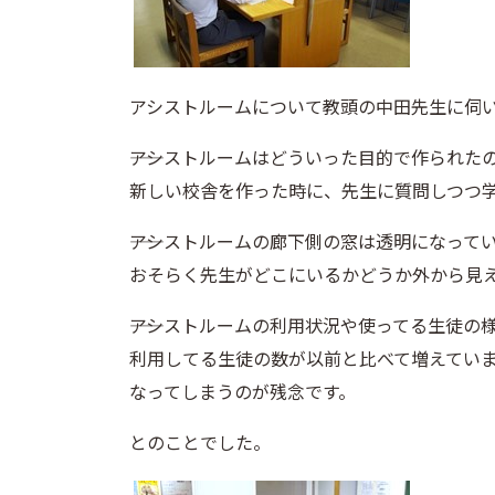
アシストルームについて教頭の中田先生に伺
――アシストルームはどういった目的で作られた
新しい校舎を作った時に、先生に質問しつつ
――アシストルームの廊下側の窓は透明になって
おそらく先生がどこにいるかどうか外から見
――アシストルームの利用状況や使ってる生徒の
利用してる生徒の数が以前と比べて増えてい
なってしまうのが残念です。
とのことでした。