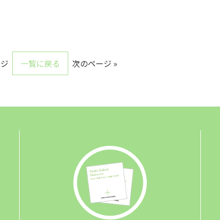
ージ
一覧に戻る
次のページ »