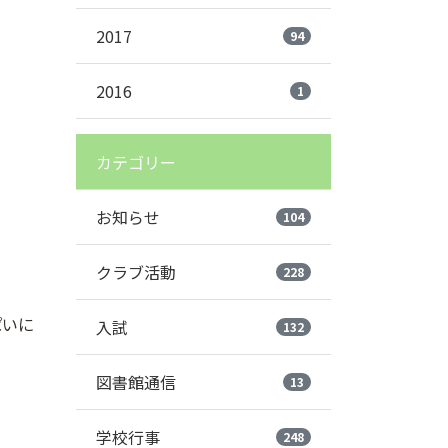
2017
94
2016
1
カテゴリー
お知らせ
104
クラブ活動
228
ぱいに
入試
132
図書館通信
13
学校行事
248