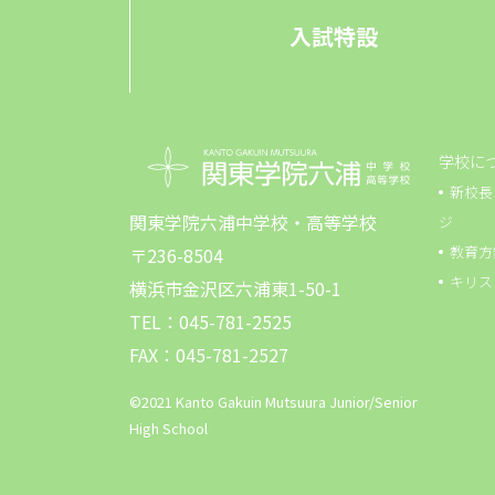
入試特設
学校に
新校長
関東学院六浦中学校・高等学校
ジ
教育方
〒236-8504
キリス
横浜市金沢区六浦東1-50-1
TEL：045-781-2525
FAX：045-781-2527
©2021 Kanto Gakuin Mutsuura Junior/Senior
High School