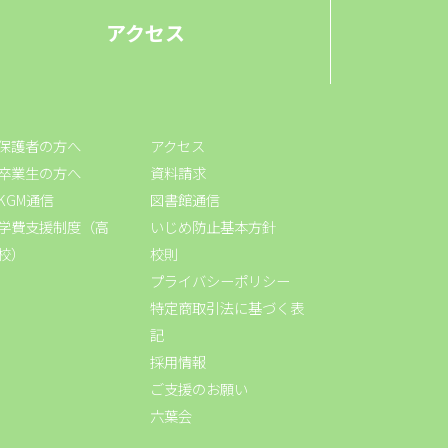
アクセス
保護者の方へ
アクセス
卒業生の方へ
資料請求
KGM通信
図書館通信
学費支援制度（高
いじめ防止基本方針
校）
校則
プライバシーポリシー
特定商取引法に基づく表
記
採用情報
ご支援のお願い
六葉会