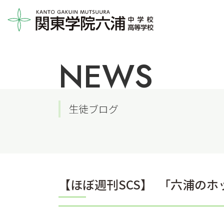
NEWS
生徒ブログ
【ほぼ週刊SCS】 ｢六浦の