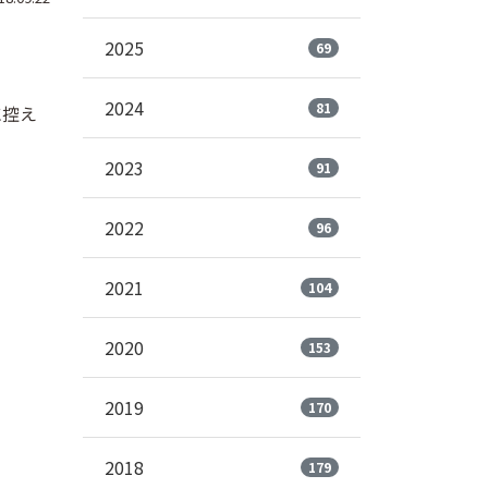
2025
69
2024
81
に控え
2023
91
2022
96
2021
104
2020
153
2019
170
2018
179