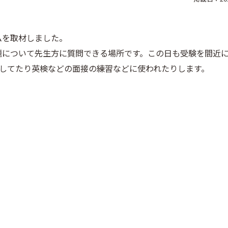
ムを取材しました。
題について先生方に質問できる場所です。この日も受験を間近
用してたり英検などの面接の練習などに使われたりします。