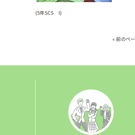
(5年SCS I)
« 前のペ