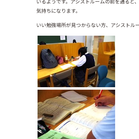
いるようです。アシストルームの前を通ると
気持ちになります。
いい勉強場所が見つからない方、アシストル