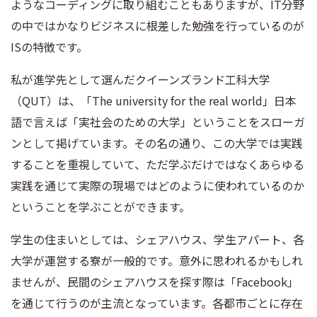
ようなコーディングに取り組むこともありますが、IT分野
の中ではかなりビジネスに根差した勉強を行っているのが
ISの特徴です。
私が進学先として選んだクイーンズランド工科大学
（QUT）は、「The university for the real world」日本
語で言えば「実社会のための大学」ということをスローガ
ンとして掲げています。その名の通り、この大学では実践
することを重視していて、ただ学ぶだけではなくあらゆる
実践を通じて実際の現場ではどのように使われているのか
ということを学ぶことができます。
学生の住まいとしては、シェアハウス、学生アパート、各
大学が運営する寮が一般的です。意外に思われるかもしれ
ませんが、民間のシェアハウスを探す際は「Facebook」
を通じて行うのが主流となっています。各都市ごとに存在