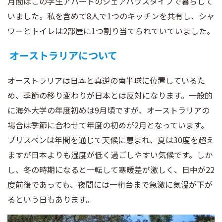
月間はこの学生アパートのシェアハウスタイプで暮らして
いました。私を含めて8人で1つのキッチンを共有し、シャ
ワーとトイレは2部屋に1つ割り当てられていていました。
オーストラリアについて
オーストラリアは日本と真逆の南半球に位置しているた
め、季節の移り変わりが日本とは反対になります。一般的
に海外大学の年度初めは9月頃ですが、オーストラリアの
場合は季節に合わせて年度の初めが2月となっています。
ブリスベンは年間を通じて天候に恵まれ、夏は30度を超え
ますが日本よりも湿度が低く過ごしやすい気候です。しか
し、冬の時期になると一転して寒暖差が激しく、日中が22
度前後であっても、夜間には一桁台まで急激に気温が下が
るという日もあります。