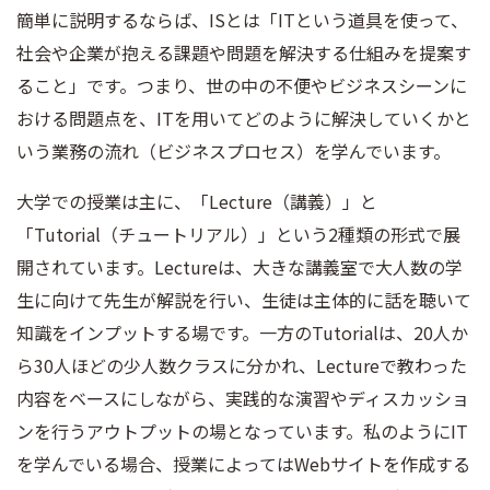
簡単に説明するならば、ISとは「ITという道具を使って、
社会や企業が抱える課題や問題を解決する仕組みを提案す
ること」です。つまり、世の中の不便やビジネスシーンに
おける問題点を、ITを用いてどのように解決していくかと
いう業務の流れ（ビジネスプロセス）を学んでいます。
大学での授業は主に、「Lecture（講義）」と
「Tutorial（チュートリアル）」という2種類の形式で展
開されています。Lectureは、大きな講義室で大人数の学
生に向けて先生が解説を行い、生徒は主体的に話を聴いて
知識をインプットする場です。一方のTutorialは、20人か
ら30人ほどの少人数クラスに分かれ、Lectureで教わった
内容をベースにしながら、実践的な演習やディスカッショ
ンを行うアウトプットの場となっています。私のようにIT
を学んでいる場合、授業によってはWebサイトを作成する