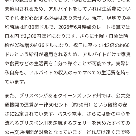
ま適用されるため、アルバイトをしていれば生活費につい
てそれほど心配する必要はありません。現在、現地での平
均時給は約30豪ドルで、2026年6月時点のレート換算では
日本円で3,300円ほどになります。さらに土曜・日曜は時
給が25%増の約36ドルになり、祝日に至っては2倍の約60
ドルという給料が適用されるため、アルバイトだけで家賃
や食費などの生活費を自分で稼ぐことが可能です。実際に
私自身も、アルバイトの収入のみですべての生活費を賄っ
ています。
また、ブリスベンがあるクイーンズランド州では、公共交
通機関の運賃が一律50セント（約50円）という破格の安
さに設定されています。バスや電車、さらには街の中心を
流れるブリスベン川を運航するフェリーを含めたすべての
公共交通機関が対象となっています。どれだけ遠くまで移