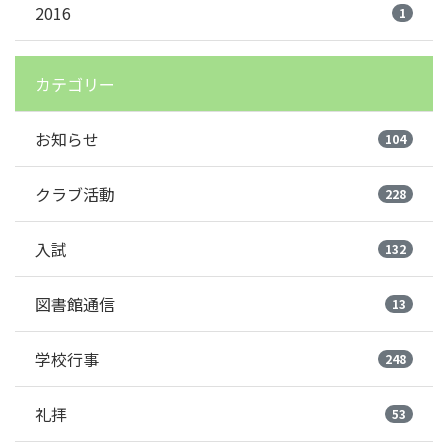
2016
1
カテゴリー
お知らせ
104
クラブ活動
228
入試
132
図書館通信
13
学校行事
248
礼拝
53