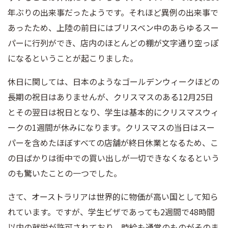
年ぶりの出来事だったようです。それほど異例の出来事で
あったため、上陸の前日にはブリスベン中のあらゆるスー
パーに行列ができ、店内のほとんどの棚が文字通り空っぽ
になるということが起こりました。
休日に関しては、日本のようなゴールデンウィークほどの
長期の祝日はありませんが、クリスマスのある12月25日
とその翌日は祝日となり、学生は基本的にクリスマスウィ
ークの1週間が休みになります。クリスマスの当日はスー
パーを含めたほぼすべての店舗が終日休業となるため、こ
の日ばかりは街中での買い出しが一切できなくなるという
のも驚いたことの一つでした。
さて、オーストラリアは世界的に物価が高い国として知ら
れています。ですが、学生ビザであっても2週間で48時間
以内の就労が許可されており、時給も通常のものがそのま