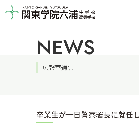
NEWS
広報室通信
卒業生が一日警察署長に就任