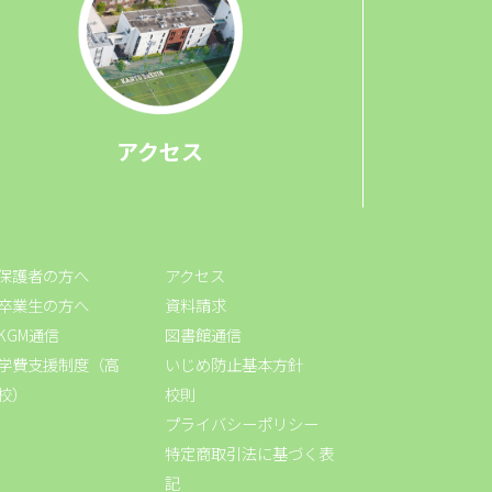
アクセス
保護者の方へ
アクセス
卒業生の方へ
資料請求
KGM通信
図書館通信
学費支援制度（高
いじめ防止基本方針
校）
校則
プライバシーポリシー
特定商取引法に基づく表
記