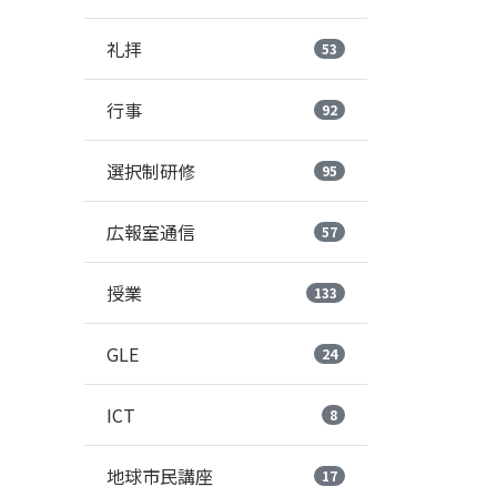
礼拝
53
行事
92
選択制研修
95
広報室通信
57
授業
133
GLE
24
ICT
8
地球市民講座
17