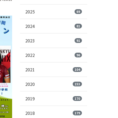
2025
69
2024
81
2023
91
2022
96
2021
104
2020
153
2019
170
2018
179