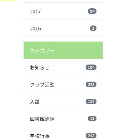
2017
94
2016
1
カテゴリー
お知らせ
104
クラブ活動
228
入試
132
図書館通信
13
学校行事
248