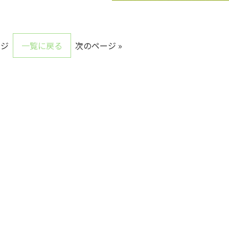
ージ
一覧に戻る
次のページ »