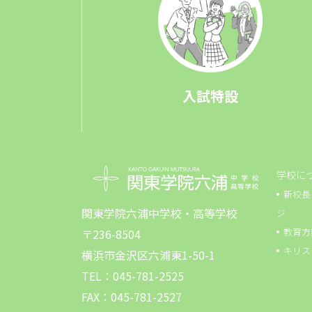
入試特設
学校に
新校長
関東学院六浦中学校・高等学校
ジ
教育方
〒236-8504
キリス
横浜市金沢区六浦東1-50-1
TEL：045-781-2525
FAX：045-781-2527