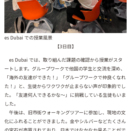
es Dubai での授業風景
【3日目】
es Dubai では、取り組んだ課題の確認から授業がスタ
ートします。グループワークで他国の学生と交流を深め、
「海外の友達ができた！」「グループワークで仲良くなれ
た！」と、生徒からワクワクが止まらない声が印象的でし
た。「友達何人できるかな〜」に挑戦している生徒もいま
した。
午後は、旧市街ウォーキングツアーに参加し、現地の文
化にふれることができました。金やシルバーなどたくさん
の宝石が売買されており、日本ではなかなか見ることがで