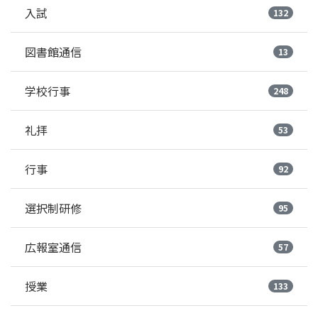
入試
132
図書館通信
13
学校行事
248
礼拝
53
行事
92
選択制研修
95
広報室通信
57
授業
133