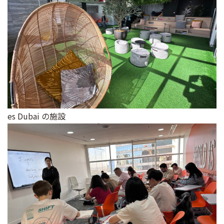
es Dubai の施設