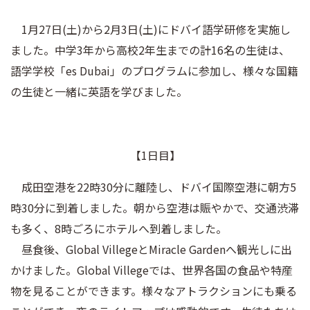
1月27日(土)から2月3日(土)にドバイ語学研修を実施し
ました。中学3年から高校2年生までの計16名の生徒は、
語学学校「es Dubai」のプログラムに参加し、様々な国籍
の生徒と一緒に英語を学びました。
【1日目】
成田空港を22時30分に離陸し、ドバイ国際空港に朝方5
時30分に到着しました。朝から空港は賑やかで、交通渋滞
も多く、8時ごろにホテルへ到着しました。
昼食後、Global VillegeとMiracle Gardenへ観光しに出
かけました。Global Villegeでは、世界各国の食品や特産
物を見ることができます。様々なアトラクションにも乗る