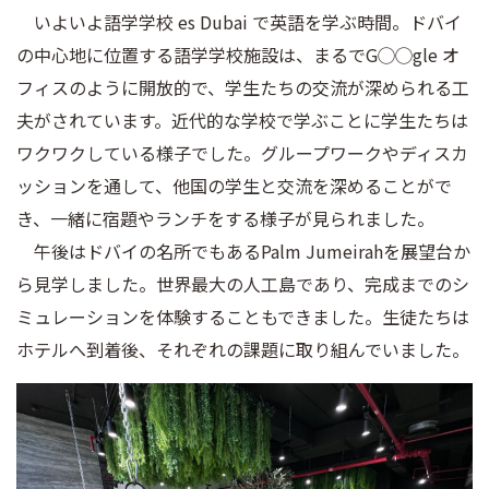
いよいよ語学学校 es Dubai で英語を学ぶ時間。ドバイ
の中心地に位置する語学学校施設は、まるでG◯◯gle オ
フィスのように開放的で、学生たちの交流が深められる工
夫がされています。近代的な学校で学ぶことに学生たちは
ワクワクしている様子でした。グループワークやディスカ
ッションを通して、他国の学生と交流を深めることがで
き、一緒に宿題やランチをする様子が見られました。
午後はドバイの名所でもあるPalm Jumeirahを展望台か
ら見学しました。世界最大の人工島であり、完成までのシ
ミュレーションを体験することもできました。生徒たちは
ホテルへ到着後、それぞれの課題に取り組んでいました。