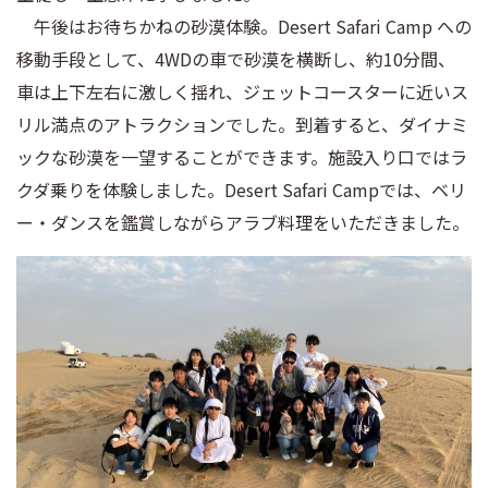
午後はお待ちかねの砂漠体験。Desert Safari Camp への
移動手段として、4WDの車で砂漠を横断し、約10分間、
車は上下左右に激しく揺れ、ジェットコースターに近いス
リル満点のアトラクションでした。到着すると、ダイナミ
ックな砂漠を一望することができます。施設入り口ではラ
クダ乗りを体験しました。Desert Safari Campでは、ベリ
ー・ダンスを鑑賞しながらアラブ料理をいただきました。