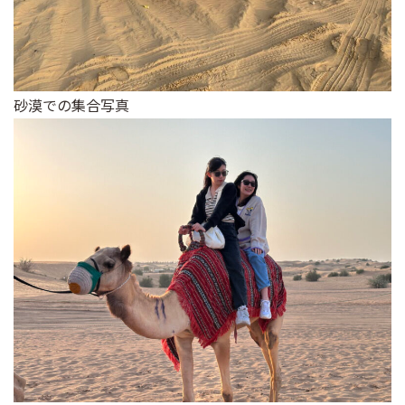
砂漠での集合写真