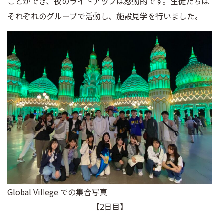
ことができ、夜のライトアップは感動的です。生徒たちは
それぞれのグループで活動し、施設見学を行いました。
Global Villege での集合写真
【2日目】