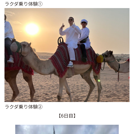
ラクダ乗り体験①
ラクダ乗り体験➁
【6日目】