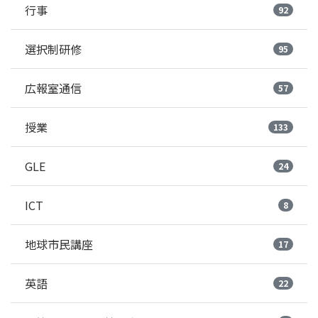
行事
92
選択制研修
95
広報室通信
57
授業
133
GLE
24
ICT
8
地球市民講座
17
英語
22