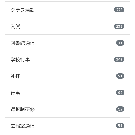
クラブ活動
228
入試
132
図書館通信
13
学校行事
248
礼拝
53
行事
92
選択制研修
95
広報室通信
57