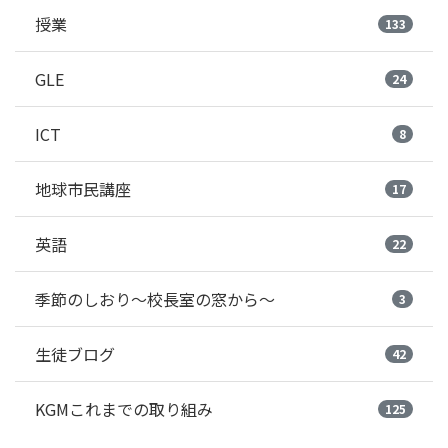
授業
133
GLE
24
ICT
8
地球市民講座
17
英語
22
季節のしおり～校長室の窓から～
3
生徒ブログ
42
KGMこれまでの取り組み
125