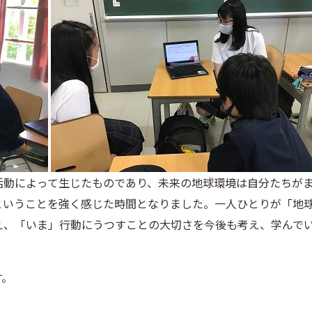
活動によって生じたものであり、未来の地球環境は自分たちが
ということを強く感じた時間となりました。一人ひとりが「地
え、「いま」行動にうつすことの大切さを今後も考え、学んで
す。