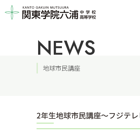
NEWS
地球市民講座
2年生地球市民講座～フジテレ