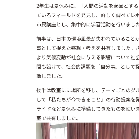
2年生は夏休みに、「人間の活動を起因とす
ているフィールドを発見し、詳しく調べてレ
市民講座とし、集中的に学習活動を行いまし
前半は、日本の環境風景が失われていること
事として捉えた感想・考えを共有しました。
より気候変動が社会に与える影響について社
間も設けて、社会的課題を「自分事」として
識しました。
後半は教室にに場所を移し、テーマごとのグ
して「私たちが今できること」の行動提案を
ライドなど夏休みに準備してきたものを使い
室で共有しました。