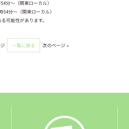
時54分～（関東ローカル）
2時54分～（関東ローカル）
れる可能性があります。
ージ
一覧に戻る
次のページ »