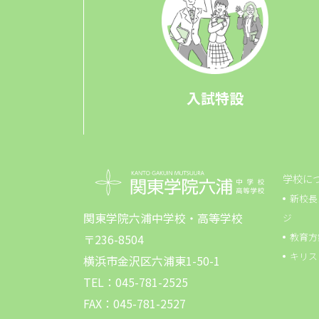
入試特設
学校に
新校長
関東学院六浦中学校・高等学校
ジ
教育方
〒236-8504
キリス
横浜市金沢区六浦東1-50-1
TEL：045-781-2525
FAX：045-781-2527