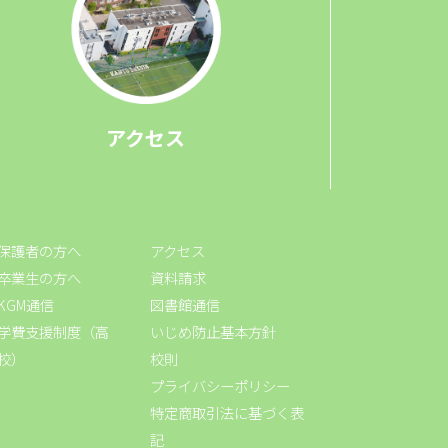
アクセス
保護者の方へ
アクセス
卒業生の方へ
資料請求
KGM通信
図書館通信
学費支援制度（高
いじめ防止基本方針
校）
校則
プライバシーポリシー
特定商取引法に基づく表
記