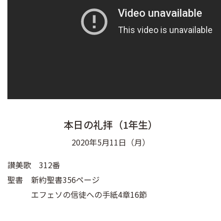
本日の礼拝（1年生）
2020年5月11日（月）
讃美歌 312番
聖書 新約聖書356ページ
エフェソの信徒への手紙4章16節