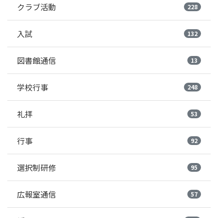
クラブ活動
228
入試
132
図書館通信
13
学校行事
248
礼拝
53
行事
92
選択制研修
95
広報室通信
57