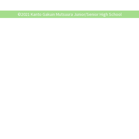
©2021 Kanto Gakuin Mutsuura Junior/Senior High School