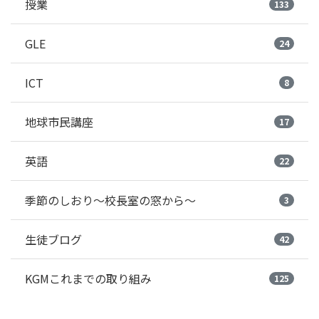
授業
133
GLE
24
ICT
8
地球市民講座
17
英語
22
季節のしおり～校長室の窓から～
3
生徒ブログ
42
KGMこれまでの取り組み
125