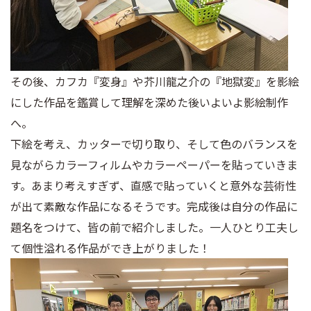
その後、カフカ『変身』や芥川龍之介の『地獄変』を影絵
にした作品を鑑賞して理解を深めた後いよいよ影絵制作
へ。
下絵を考え、カッターで切り取り、そして色のバランスを
見ながらカラーフィルムやカラーペーパーを貼っていきま
す。あまり考えすぎず、直感で貼っていくと意外な芸術性
が出て素敵な作品になるそうです。完成後は自分の作品に
題名をつけて、皆の前で紹介しました。一人ひとり工夫し
て個性溢れる作品ができ上がりました！