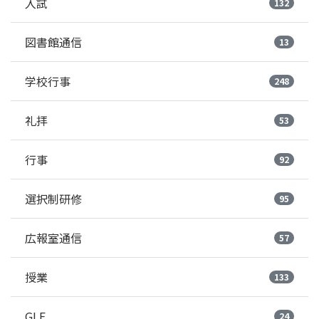
入試
132
図書館通信
13
学校行事
248
礼拝
53
行事
92
選択制研修
95
広報室通信
57
授業
133
GLE
24