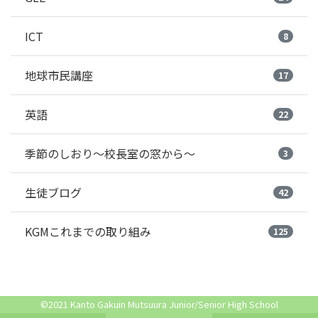
ICT
8
地球市民講座
17
英語
22
季節のしおり～校長室の窓から～
3
生徒ブログ
42
KGMこれまでの取り組み
125
©2021 Kanto Gakuin Mutsuura Junior/Senior High School