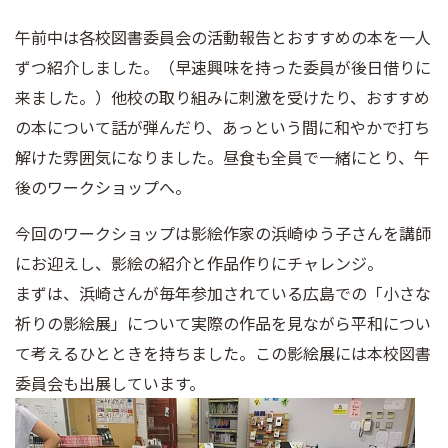
午前中は各校図書委員会の活動報告とおすすめの本を一人
ずつ紹介しました。（早速興味を持った委員が後日借りに
来ました。）他校の取り組みに刺激を受けたり、おすすめ
の本について話が弾んだり、あっという間に和やかで打ち
解けた雰囲気になりました。昼食も全員で一緒にとり、午
後のワークショップへ。
今回のワークショップは影絵作家の浜崎ゆう子さんを講師
にお迎えし、影絵の紹介と作品作りにチャレンジ。
まずは、浜崎さんが毎年参加されている広島での「小さな
祈りの影絵展」について実際の作品を見ながら平和につい
て考えるひとときを持ちました。この影絵展には本校図書
委員会も出展しています。