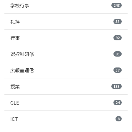
学校行事
248
礼拝
53
行事
92
選択制研修
95
広報室通信
57
授業
133
GLE
24
ICT
8