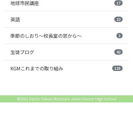
地球市民講座
17
英語
22
季節のしおり～校長室の窓から～
3
生徒ブログ
42
KGMこれまでの取り組み
125
©2021 Kanto Gakuin Mutsuura Junior/Senior High School