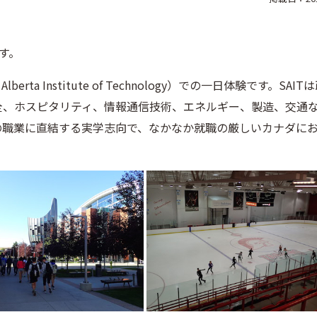
す。
erta Institute of Technology）での一日体験です。SAI
全、ホスピタリティ、情報通信技術、エネルギー、製造、交通
の職業に直結する実学志向で、なかなか就職の厳しいカナダに