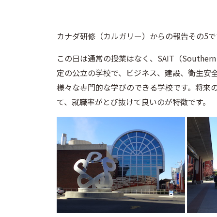
カナダ研修（カルガリー）からの報告その5で
この日は通常の授業はなく、SAIT（Southern Alb
定の公立の学校で、ビジネス、建設、衛生安
様々な専門的な学びのできる学校です。将来
て、就職率がとび抜けて良いのが特徴です。