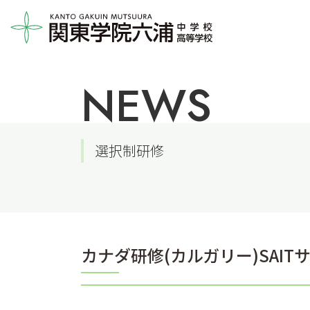
NEWS
選択制研修
カナダ研修(カルガリー)SAI