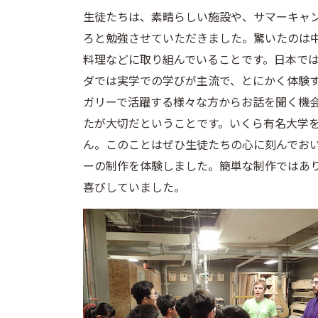
生徒たちは、素晴らしい施設や、サマーキャ
ろと勉強させていただきました。驚いたのは
料理などに取り組んでいることです。日本で
ダでは実学での学びが主流で、とにかく体験
ガリーで活躍する様々な方からお話を聞く機
たが大切だということです。いくら有名大学
ん。このことはぜひ生徒たちの心に刻んでお
ーの制作を体験しました。簡単な制作ではあ
喜びしていました。