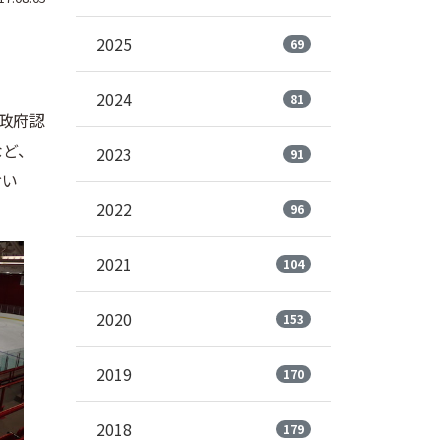
2025
69
2024
81
Tは政府認
など、
2023
91
おい
2022
96
2021
104
2020
153
2019
170
2018
179