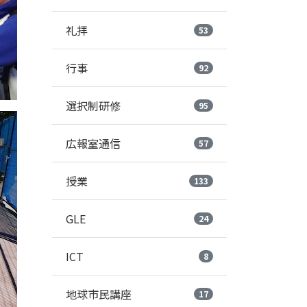
礼拝
53
行事
92
選択制研修
95
広報室通信
57
授業
133
GLE
24
ICT
8
地球市民講座
17