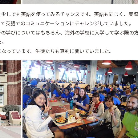
。少しでも英語を使ってみるチャンスです。英語も同じく、実
って英語でのコミュニケーションにチャレンジしていました。
ITでの学びについてはもちろん、海外の学校に入学して学ぶ際の
た。
になっています。生徒たちも真剣に聞いていました。