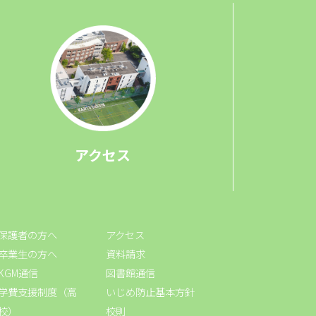
アクセス
保護者の方へ
アクセス
卒業生の方へ
資料請求
KGM通信
図書館通信
学費支援制度（高
いじめ防止基本方針
校）
校則