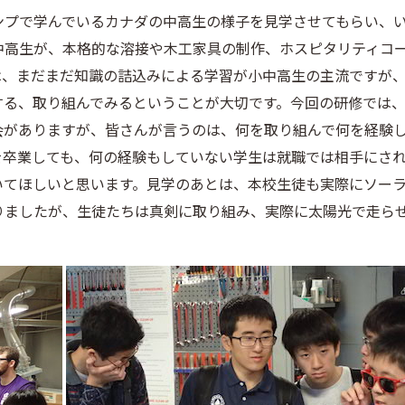
ンプで学んでいるカナダの中高生の様子を見学させてもらい、
中高生が、本格的な溶接や木工家具の制作、ホスピタリティコ
は、まだまだ知識の詰込みによる学習が小中高生の主流ですが
する、取り組んでみるということが大切です。今回の研修では
会がありますが、皆さんが言うのは、何を取り組んで何を経験
を卒業しても、何の経験もしていない学生は就職では相手にさ
いてほしいと思います。見学のあとは、本校生徒も実際にソー
りましたが、生徒たちは真剣に取り組み、実際に太陽光で走ら