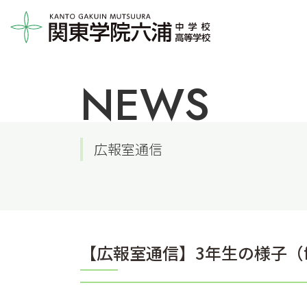
NEWS
広報室通信
【広報室通信】3年生の様子（fa