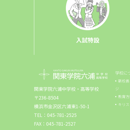
入試特設
学校に
新校長
関東学院六浦中学校・高等学校
ジ
教育方
〒236-8504
キリス
横浜市金沢区六浦東1-50-1
TEL：045-781-2525
FAX：045-781-2527