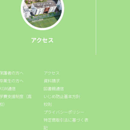
アクセス
保護者の方へ
アクセス
卒業生の方へ
資料請求
KGM通信
図書館通信
学費支援制度（高
いじめ防止基本方針
校）
校則
プライバシーポリシー
特定商取引法に基づく表
記