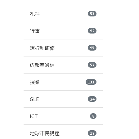
礼拝
53
行事
92
選択制研修
95
広報室通信
57
授業
133
GLE
24
ICT
8
地球市民講座
17