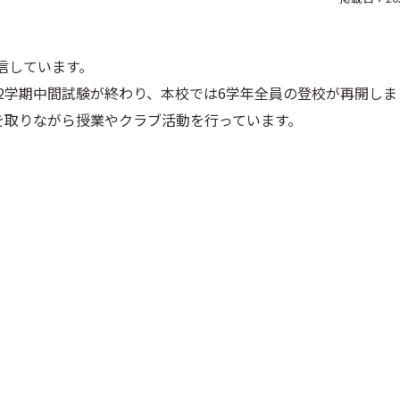
発信しています。
2学期中間試験が終わり、本校では6学年全員の登校が再開しま
を取りながら授業やクラブ活動を行っています。