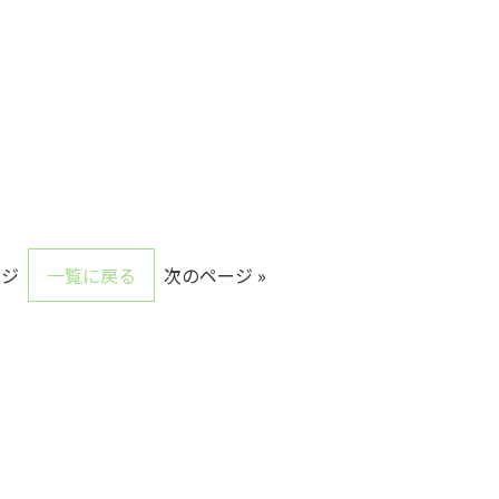
ージ
一覧に戻る
次のページ »