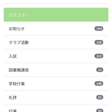
カテゴリー
お知らせ
104
クラブ活動
228
入試
132
図書館通信
13
学校行事
248
礼拝
53
行事
92