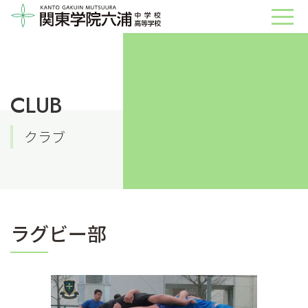
CLUB
クラブ
ラグビー部