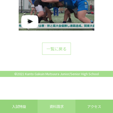
一覧に戻る
©2021 Kanto Gakuin Mutsuura Junior/Senior High School
入試特設
資料請求
アクセス