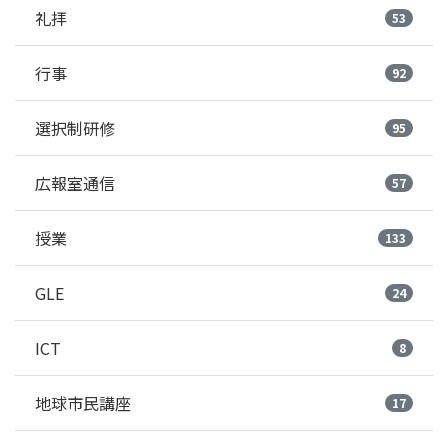
礼拝
53
行事
92
選択制研修
95
広報室通信
57
授業
133
GLE
24
ICT
8
地球市民講座
17