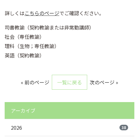
詳しくは
こちらのページ
でご確認ください。
司書教諭（契約教諭または非常勤講師）
社会（専任教諭）
理科（生物；専任教諭）
英語（契約教諭）
« 前のページ
一覧に戻る
次のページ »
アーカイブ
2026
38