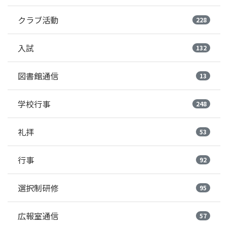
クラブ活動
228
入試
132
図書館通信
13
学校行事
248
礼拝
53
行事
92
選択制研修
95
広報室通信
57