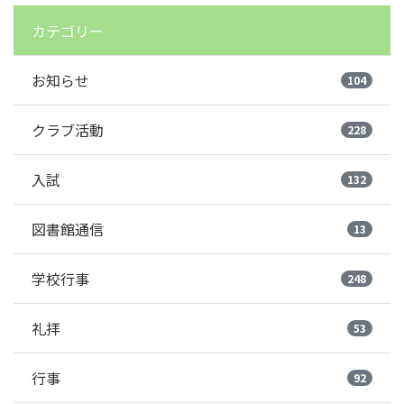
カテゴリー
お知らせ
104
クラブ活動
228
入試
132
図書館通信
13
学校行事
248
礼拝
53
行事
92