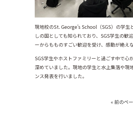
現地校のSt. George’s School（S
しの国としても知られており、SGS学生の歓
ーからもものすごい歓迎を受け、感動が絶え
SGS学生やホストファミリーと過ごす中で心
深めていました。現地の学生と水上集落や現
ンス発表を行いました。
« 前のペ