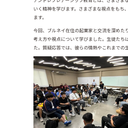
アントレプレナーシップ教育とは、さまざま
いく精神を学びます。さまざまな視点をもち
ます。
今回、ブルネイ在住の起業家と交流を深めた
考え方や視点について学びました。生徒たち
た。質疑応答では、彼らの情熱やこれまでの