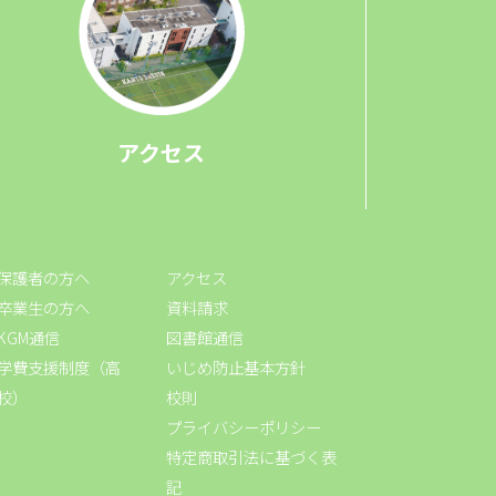
アクセス
保護者の方へ
アクセス
卒業生の方へ
資料請求
KGM通信
図書館通信
学費支援制度（高
いじめ防止基本方針
校）
校則
プライバシーポリシー
特定商取引法に基づく表
記