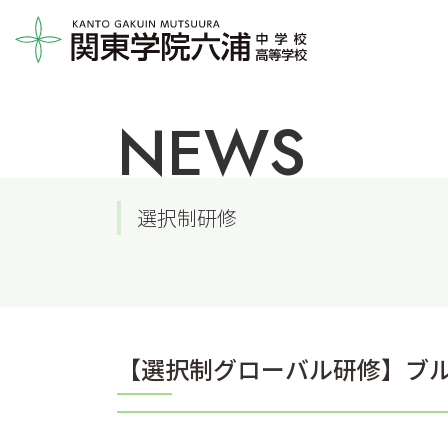
NEWS
選択制研修
【選択制グローバル研修】ブ