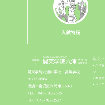
入試特設
学校に
新校長
関東学院六浦中学校・高等学校
ジ
教育方
〒236-8504
キリス
横浜市金沢区六浦東1-50-1
TEL：045-781-2525
FAX：045-781-2527