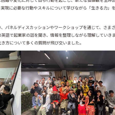
な困難や変化に対して自ら行動を起こし、新たな価値観を生み
、実現に必要な行動やスキルについて学びながら「生きる力」
り、パネルディスカッションやワークショップを通じて、さま
は英語で起業家の話を聞き、情報を整理しながら理解していき
生き方について多くの質問が飛び交いました。