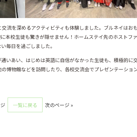
GS）の学生と交流を深めるアクティビティも体験しました。ブルネイはお
迎に本校生徒も驚きが隠せません！ホームステイ先のホストフ
ない毎日を過ごしました。
が通いあい、はじめは英語に自信がなかった生徒も、積極的に
地の博物館などを訪問したり、各校交流会でプレゼンテーショ
ージ
一覧に戻る
次のページ »