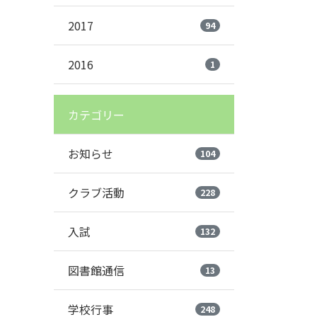
2017
94
2016
1
カテゴリー
お知らせ
104
クラブ活動
228
入試
132
図書館通信
13
学校行事
248