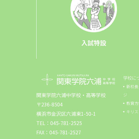
入試特設
学校に
新校長
関東学院六浦中学校・高等学校
ジ
教育方
〒236-8504
キリス
横浜市金沢区六浦東1-50-1
TEL：045-781-2525
FAX：045-781-2527