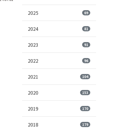
2025
69
2024
81
2023
91
2022
96
2021
104
2020
153
2019
170
2018
179