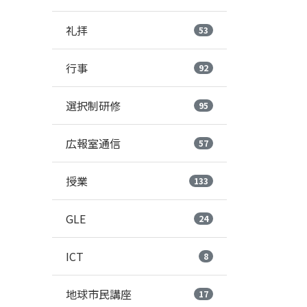
礼拝
53
行事
92
選択制研修
95
広報室通信
57
授業
133
GLE
24
ICT
8
地球市民講座
17