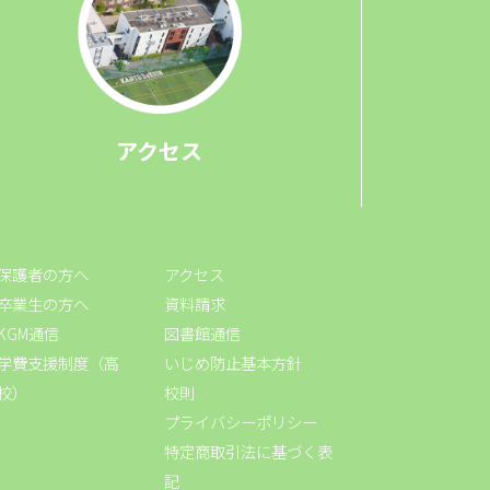
アクセス
保護者の方へ
アクセス
卒業生の方へ
資料請求
KGM通信
図書館通信
学費支援制度（高
いじめ防止基本方針
校）
校則
プライバシーポリシー
特定商取引法に基づく表
記