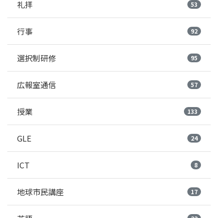
礼拝
53
行事
92
選択制研修
95
広報室通信
57
授業
133
GLE
24
ICT
8
地球市民講座
17