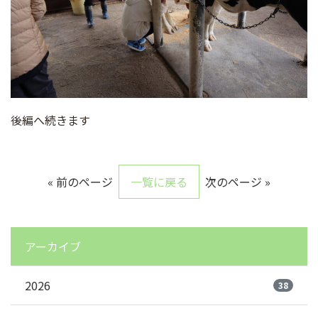
後編へ続きます
« 前のページ
一覧に戻る
次のページ »
アーカイブ
2026
38