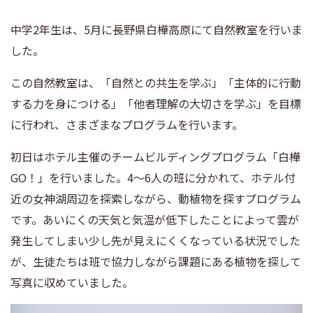
中学2年生は、5月に長野県白樺高原にて自然教室を行いま
した。
この自然教室は、「自然との共生を学ぶ」「主体的に行動
する力を身につける」「他者理解の大切さを学ぶ」を目標
に行われ、さまざまなプログラムを行います。
初日はホテル主催のチームビルディングプログラム「白樺
GO！」を行いました。4～6人の班に分かれて、ホテル付
近の女神湖周辺を探索しながら、動植物を探すプログラム
です。あいにくの天気と気温が低下したことによって雲が
発生してしまい少し先が見えにくくなっている状況でした
が、生徒たちは班で協力しながら課題にある植物を探して
写真に収めていました。