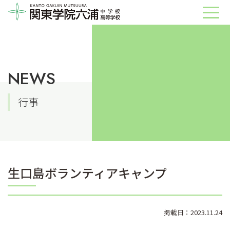
NEWS
行事
生口島ボランティアキャンプ
掲載日：2023.11.24