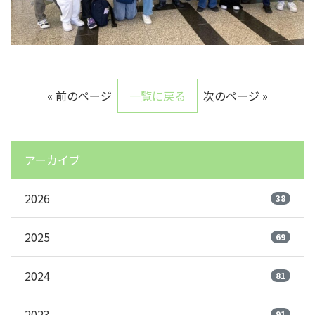
« 前のページ
一覧に戻る
次のページ »
アーカイブ
2026
38
2025
69
2024
81
2023
91