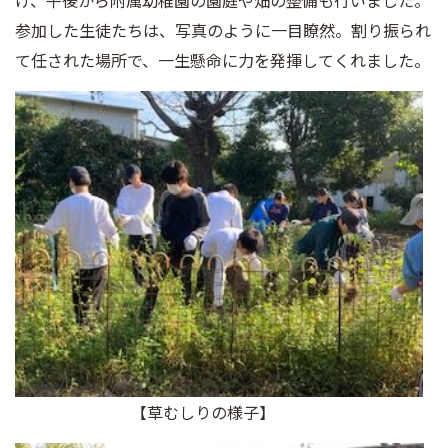
げ、午後から附属幼稚園の園庭や畑の整備も行いました。
参加した生徒たちは、写真のように一目瞭然。割り振られ
て任された場所で、一生懸命に力を発揮してくれました。
【草むしりの様子】