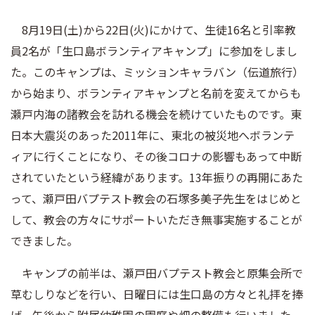
8月19日(土)から22日(火)にかけて、生徒16名と引率教
員2名が「生口島ボランティアキャンプ」に参加をしまし
た。このキャンプは、ミッションキャラバン（伝道旅行）
から始まり、ボランティアキャンプと名前を変えてからも
瀬戸内海の諸教会を訪れる機会を続けていたものです。東
日本大震災のあった2011年に、東北の被災地へボランテ
ィアに行くことになり、その後コロナの影響もあって中断
されていたという経緯があります。13年振りの再開にあた
って、瀬戸田バプテスト教会の石塚多美子先生をはじめと
して、教会の方々にサポートいただき無事実施することが
できました。
キャンプの前半は、瀬戸田バプテスト教会と原集会所で
草むしりなどを行い、日曜日には生口島の方々と礼拝を捧