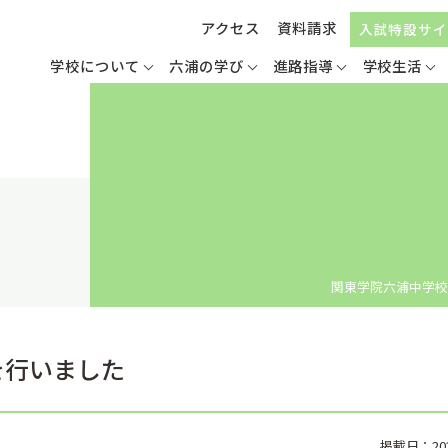
アクセス
資料請求
入試特設サイ
学校について
六浦の学び
進路指導
学校生活
関東学院六浦中学校
を行いました
掲載日：2023