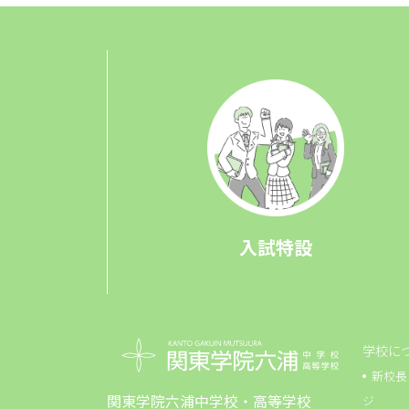
入試特設
学校に
新校長
関東学院六浦中学校・高等学校
ジ