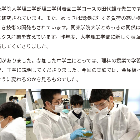
東学院大学理工学部理工学科表面工学コースの田代雄彦先生で
に研究されています。また、めっきは環境に対する負荷の高い
っき技術の開発もされています。関東学院大学とめっきの関係
ニクス産業を支えています。昨年度、大学理工学部に新しく表
当してくださりました。
明がありました。参加した中学生にとっては、理科の授業で学
が、丁寧に説明してくださりました。今回の実験では、金属板
ように変わるのかを見るものでした。