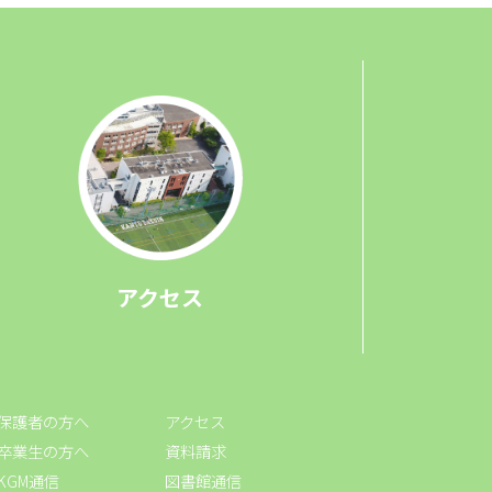
アクセス
保護者の方へ
アクセス
卒業生の方へ
資料請求
KGM通信
図書館通信