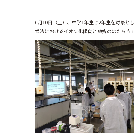
6月10日（土）、中学1年生と2年生を対象
式法におけるイオン化傾向と触媒のはたらき