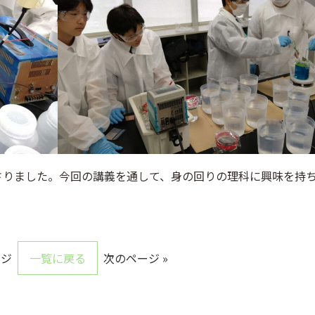
さりました。今回の講義を通して、身の回りの理科に興味を持
ージ
一覧に戻る
次のページ »