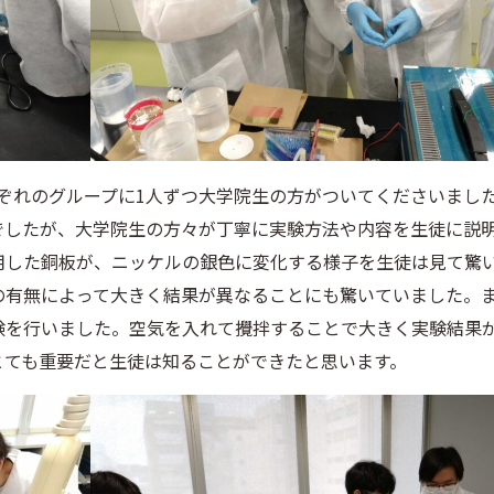
ぞれのグループに1人ずつ大学院生の方がついてくださいまし
でしたが、大学院生の方々が丁寧に実験方法や内容を生徒に説
用した銅板が、ニッケルの銀色に変化する様子を生徒は見て驚
の有無によって大きく結果が異なることにも驚いていました。
験を行いました。空気を入れて攪拌することで大きく実験結果
とても重要だと生徒は知ることができたと思います。