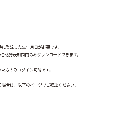
時に登録した生年月日が必要です。
の合格発表期間内のみダウンロードできます。
れた方のみログイン可能です。
る場合は、以下のページでご確認ください。