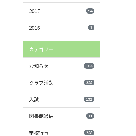
2017
94
2016
1
カテゴリー
お知らせ
104
クラブ活動
228
入試
132
図書館通信
13
学校行事
248