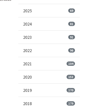
2025
69
2024
81
2023
91
2022
96
2021
104
2020
153
2019
170
2018
179