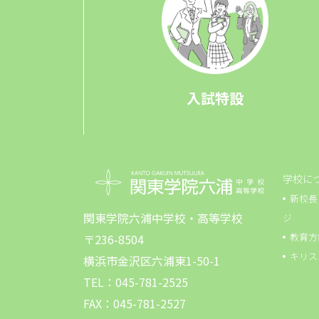
入試特設
学校に
新校長
関東学院六浦中学校・高等学校
ジ
教育方
〒236-8504
キリス
横浜市金沢区六浦東1-50-1
TEL：045-781-2525
FAX：045-781-2527