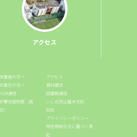
アクセス
保護者の方へ
アクセス
卒業生の方へ
資料請求
KGM通信
図書館通信
学費支援制度（高
いじめ防止基本方針
校）
校則
プライバシーポリシー
特定商取引法に基づく表
記