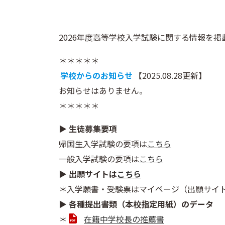
2026年度高等学校入学試験に関する情報を掲
＊＊＊＊＊
学校からのお知らせ
【2025.08.28更新】
お知らせはありません。
＊＊＊＊＊
▶ 生徒募集要項
帰国生入学試験の要項は
こちら
一般入学試験の要項は
こちら
▶ 出願サイトは
こちら
＊入学願書・受験票はマイページ（出願サイ
▶ 各種提出書類（本校指定用紙）のデータ
＊
在籍中学校長の推薦書