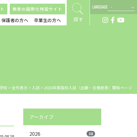
LANGUAGE
ト
教育の国際化特設サイト
探す
保護者の方へ
卒業生の方へ
学校
>
全件表示
>
入試
>
2026年度高校入試（出願・合格発表）関係ページ
アーカイブ
2026
38
.08.28