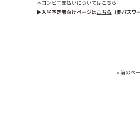
＊コンビニ支払いについては
こちら
▶入学予定者向けページは
こちら
（要パスワ
« 前のペ