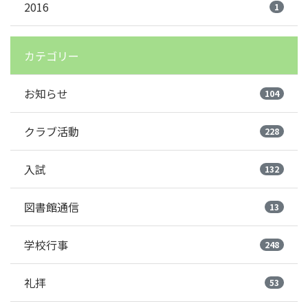
2016
1
カテゴリー
お知らせ
104
クラブ活動
228
入試
132
図書館通信
13
学校行事
248
礼拝
53