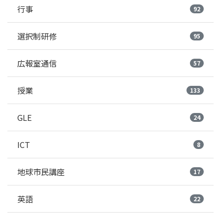
行事
92
選択制研修
95
広報室通信
57
授業
133
GLE
24
ICT
8
地球市民講座
17
英語
22